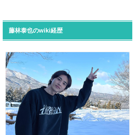
藤林泰也のwiki経歴