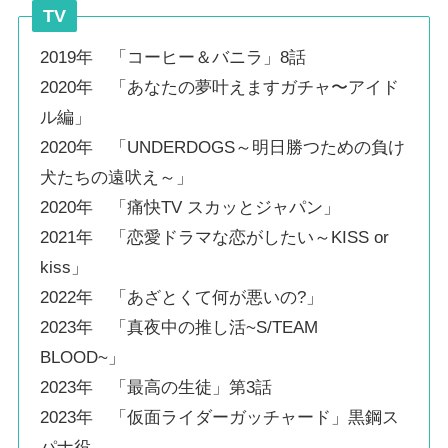
TV
2019年 「コーヒー＆バニラ」8話
2020年 「あなたの夢叶えますガチャ〜アイド
ル編」
2020年 「UNDERDOGS～明日勝つための負け
犬たちの遠吠え～」
2020年 「痛快TV スカッとジャパン」
2021年 「恋愛ドラマな恋がしたい～KISS or
kiss」
2022年 「あざとくて何が悪いの?」
2023年 「真夜中の推し活~S/TEAM
BLOOD~」
2023年 「最高の生徒」第3話
2023年 「仮面ライダーガッチャード」黒鋼ス
パナ役