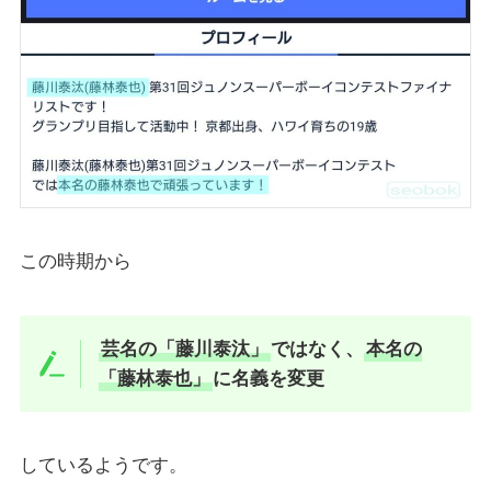
この時期から
芸名の「藤川泰汰」
ではなく、
本名の
「藤林泰也」
に名義を変更
しているようです。