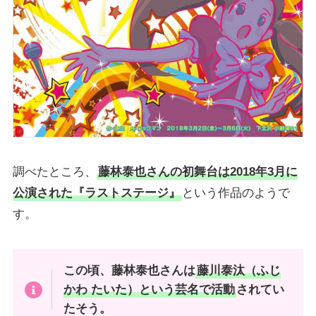
調べたところ、
藤林泰也さんの初舞台は2018年3月に
公演された『ラストステージ』
という作品のようで
す。
この頃、藤林泰也さんは
藤川泰汰（ふじ
かわ たいた）という芸名で活動
されてい
たそう。