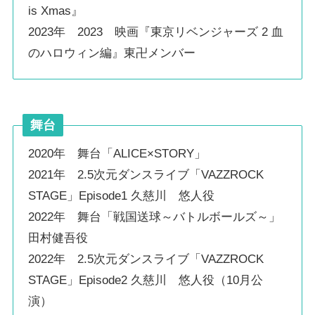
is Xmas』
2023年 2023 映画『東京リベンジャーズ 2 血
のハロウィン編』東卍メンバー
舞台
2020年 舞台「ALICE×STORY」
2021年 2.5次元ダンスライブ「VAZZROCK
STAGE」Episode1 久慈川 悠人役
2022年 舞台「戦国送球～バトルボールズ～」
田村健吾役
2022年 2.5次元ダンスライブ「VAZZROCK
STAGE」Episode2 久慈川 悠人役（10月公
演）