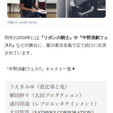
同年の2018年には
『リボンの騎士』や『中野演劇フェ
ス!!』
などの舞台に、藤川泰汰名義で立て続けに出演
されています。
『中野演劇フェス!!』キャスト一覧▼