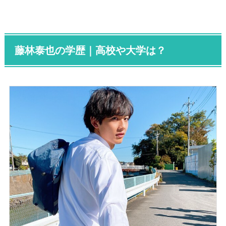
藤林泰也の学歴｜高校や大学は？