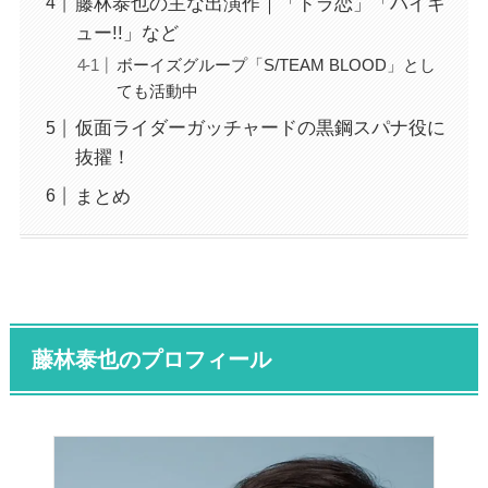
藤林泰也の主な出演作｜「ドラ恋」「ハイキ
ュー!!」など
ボーイズグループ「S/TEAM BLOOD」とし
ても活動中
仮面ライダーガッチャードの黒鋼スパナ役に
抜擢！
まとめ
藤林泰也のプロフィール