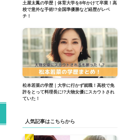
土屋太鳳の学歴｜体育大学を8年かけて卒業！高
校で意外な手術!?全国準優勝など経歴がレベ
チ！
松本若菜の学歴｜大学に行かず就職！高校で免
許をとって料理長に!?大物女優にスカウトされ
ていた！
人気記事はこちらから