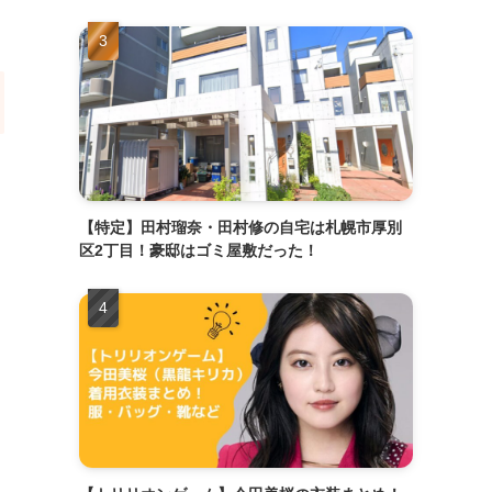
【特定】田村瑠奈・田村修の自宅は札幌市厚別
区2丁目！豪邸はゴミ屋敷だった！