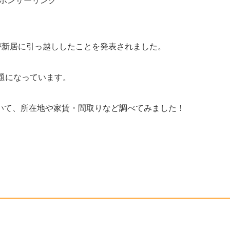
ポンサーリンク
ンさんが新居に引っ越ししたことを発表されました。
題になっています。
いて、所在地や家賃・間取りなど調べてみました！