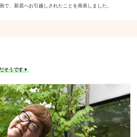
be動画で、新居へお引越しされたことを発表しました。
だそうです▼