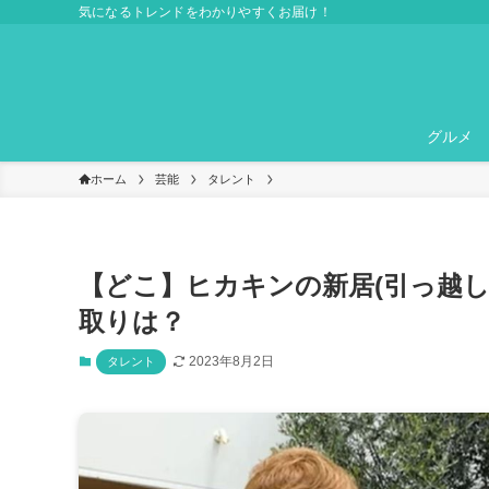
気になるトレンドをわかりやすくお届け！
グルメ
ホーム
芸能
タレント
【どこ】ヒカキンの新居(引っ越し
取りは？
2023年8月2日
タレント