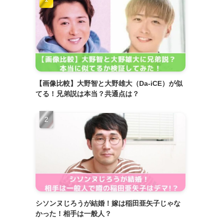
【画像比較】大野智と大野雄大（Da-iCE）が似
てる！兄弟説は本当？共通点は？
シソンヌじろうが結婚！嫁は稲田亜矢子じゃな
かった！相手は一般人？