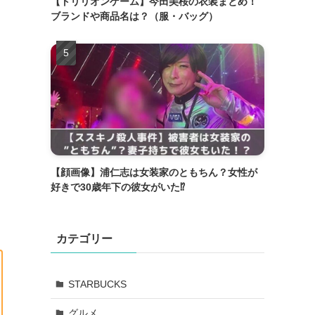
【トリリオンゲーム】今田美桜の衣装まとめ！
ブランドや商品名は？（服・バッグ）
【顔画像】浦仁志は女装家のともちん？女性が
好きで30歳年下の彼女がいた⁉
カテゴリー
STARBUCKS
グルメ