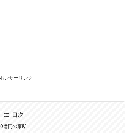
ポンサーリンク
目次
0億円の豪邸！