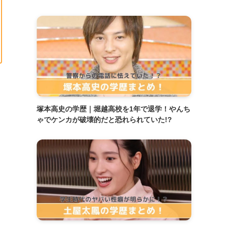
塚本高史の学歴｜堀越高校を1年で退学！やんち
ゃでケンカが破壊的だと恐れられていた!?