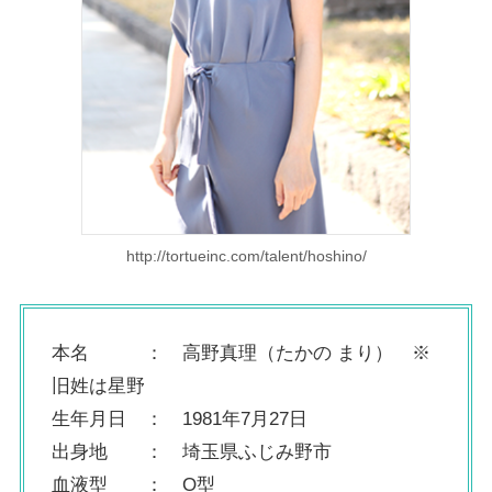
http://tortueinc.com/talent/hoshino/
本名 ： 高野真理（たかの まり） ※
旧姓は星野
生年月日 ： 1981年7月27日
出身地 ： 埼玉県ふじみ野市
血液型 ： O型