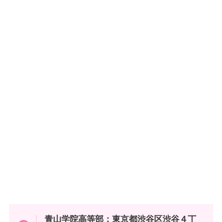
青山学院高等部：東京都渋谷区渋谷４丁