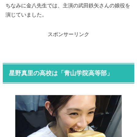
ちなみに金八先生では、主演の武田鉄矢さんの娘役を
演じていました。
スポンサーリンク
星野真里の高校は「
青山学院高等部
」