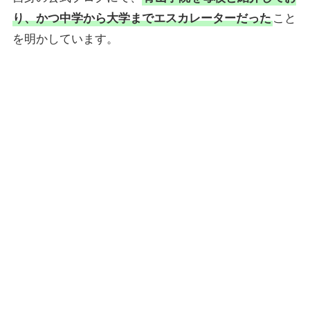
り、かつ中学から大学までエスカレーターだった
こと
を明かしています。