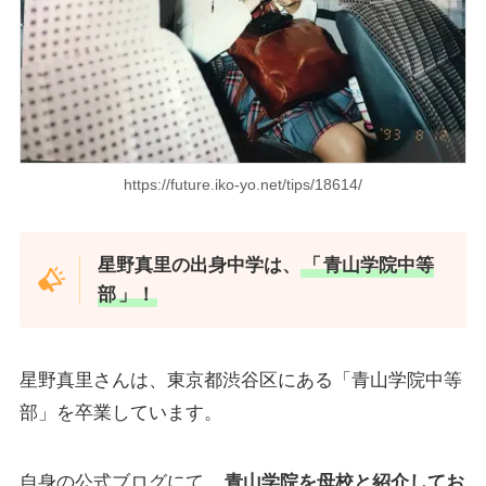
https://future.iko-yo.net/tips/18614/
星野真里の出身中学は、
「
青山学院中等
部
」！
星野真里さんは、東京都渋谷区にある「青山学院中等
部」を卒業しています。
自身の公式ブログにて、
青山学院を母校と紹介してお