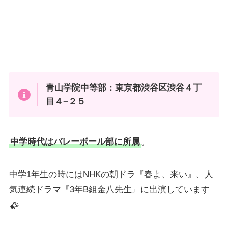
青山学院中等部
：東京都渋谷区渋谷４丁
目４−２５
中学時代はバレーボール部に所属
。
中学1年生の時にはNHKの朝ドラ『春よ、来い』、人
気連続ドラマ『3年B組金八先生』に出演しています