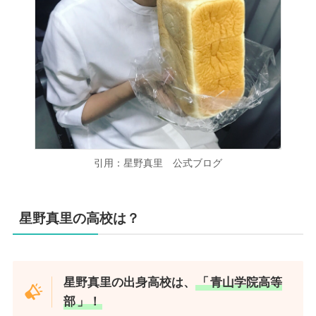
引用：星野真里 公式ブログ
星野真里の高校は？
星野真里の出身高校は、
「
青山学院高等
部
」！