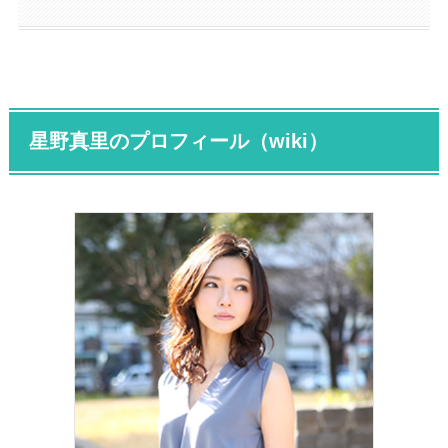
星野真里のプロフィール（wiki）