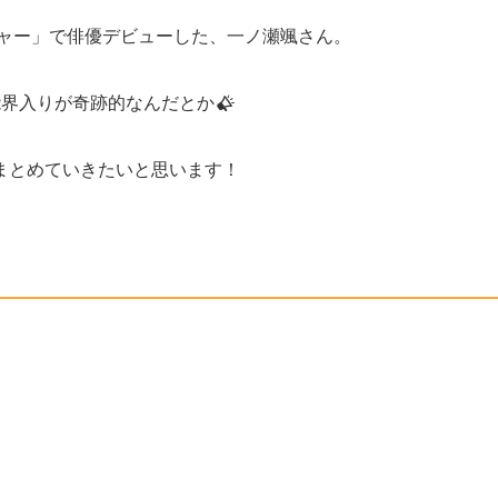
ジャー」で俳優デビューした、一ノ瀬颯さん。
能界入りが奇跡的なんだとか
まとめていきたいと思います！