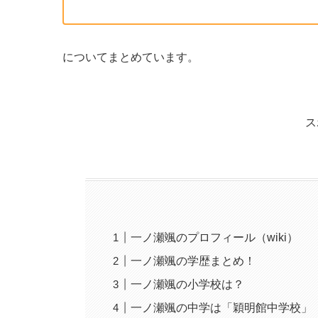
についてまとめています。
ス
一ノ瀬颯のプロフィール（wiki）
一ノ瀬颯の学歴まとめ！
一ノ瀬颯の小学校は？
一ノ瀬颯の中学は「穎明館中学校」