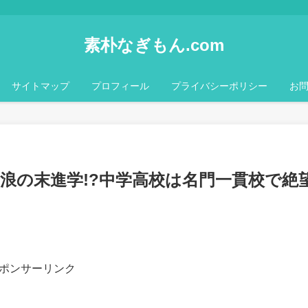
素朴なぎもん.com
サイトマップ
プロフィール
プライバシーポリシー
お
浪の末進学!?中学高校は名門一貫校で絶
ポンサーリンク