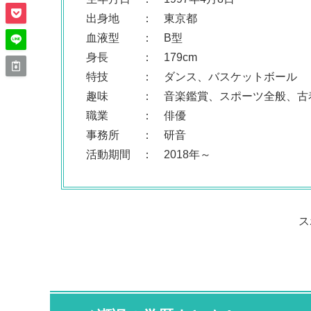
出身地 ： 東京都
血液型 ： B型
身長 ： 179cm
特技 ： ダンス、バスケットボール
趣味 ： 音楽鑑賞、スポーツ全般、古
職業 ： 俳優
事務所 ： 研音
活動期間 ： 2018年～
ス