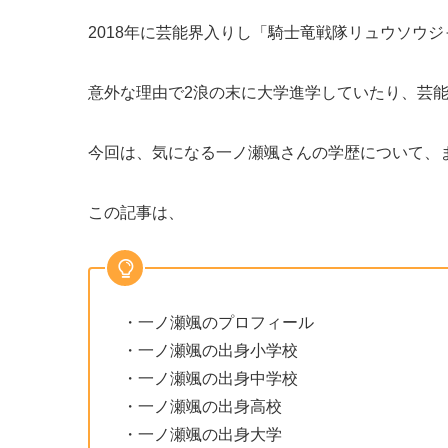
2018年に芸能界入りし「騎士竜戦隊リュウソウ
意外な理由で2浪の末に大学進学していたり、芸
今回は、気になる一ノ瀬颯さんの学歴について、
この記事は、
・一ノ瀬颯のプロフィール
・一ノ瀬颯の出身小学校
・一ノ瀬颯の出身中学校
・一ノ瀬颯の出身高校
・一ノ瀬颯の出身大学