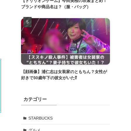
【トリリオンゲーム】今田美桜の衣装まとめ！
ブランドや商品名は？（服・バッグ）
【顔画像】浦仁志は女装家のともちん？女性が
好きで30歳年下の彼女がいた⁉
カテゴリー
STARBUCKS
グルメ