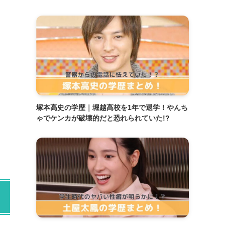
塚本高史の学歴｜堀越高校を1年で退学！やんち
ゃでケンカが破壊的だと恐れられていた!?