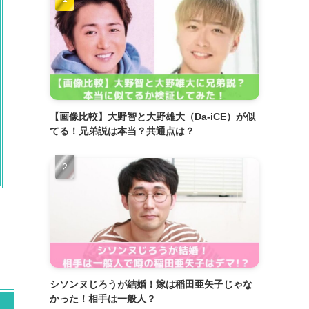
【画像比較】大野智と大野雄大（Da-iCE）が似
てる！兄弟説は本当？共通点は？
シソンヌじろうが結婚！嫁は稲田亜矢子じゃな
かった！相手は一般人？