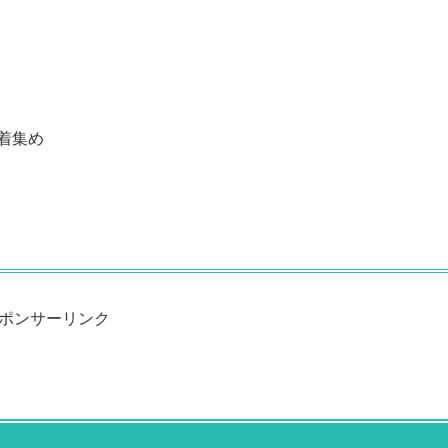
着集め
ポンサーリンク