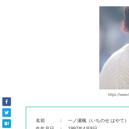
https://www.
名前 ： 一ノ瀬颯（いちのせ はやて）
生年月日 ： 1997年4月8日