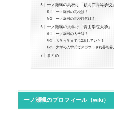
一ノ瀬颯の高校は「穎明館高等学校
一ノ瀬颯の高校は？
一ノ瀬颯の高校時代は？
一ノ瀬颯の大学は「青山学院大学」
一ノ瀬颯の大学は？
大学入学までに2浪していた！
大学の入学式でスカウトされ芸能界
まとめ
一ノ瀬颯のプロフィール（wiki）