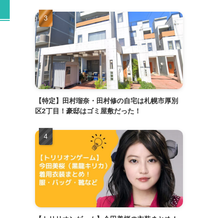
【特定】田村瑠奈・田村修の自宅は札幌市厚別
区2丁目！豪邸はゴミ屋敷だった！