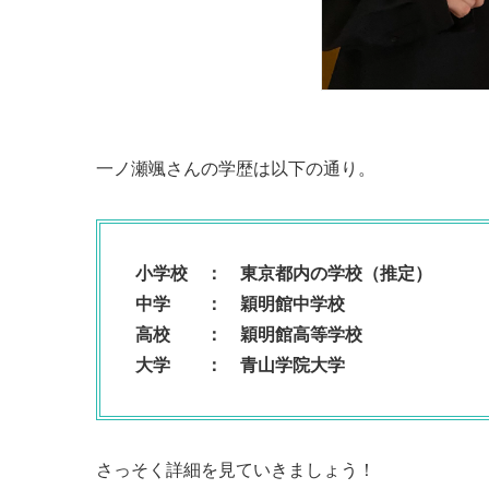
一ノ瀬颯さんの学歴は以下の通り。
小学校 ：
東京都内の学校（推定）
中学 ：
穎明館
中学校
高校 ：
穎明館
高等学校
大学 ：
青山学院大学
さっそく詳細を見ていきましょう！