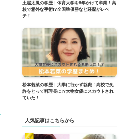
土屋太鳳の学歴｜体育大学を8年かけて卒業！高
校で意外な手術!?全国準優勝など経歴がレベ
チ！
松本若菜の学歴｜大学に行かず就職！高校で免
許をとって料理長に!?大物女優にスカウトされ
ていた！
人気記事はこちらから