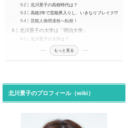
北川景子の高校時代は？
高校2年で芸能界入りし、いきなりブレイク!?
芸能人御用達校へ転校！
北川景子の大学は「明治大学」
北川景子の大学は？
もっと見る
北川景子のプロフィール（wiki）