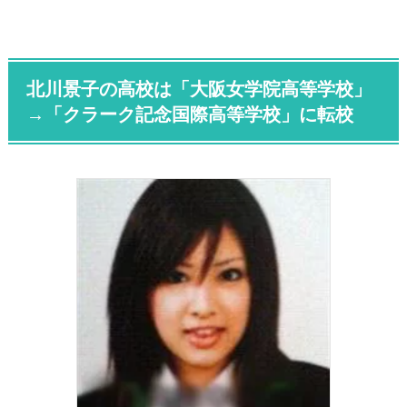
北川景子の高校は「大阪女学院高等学校」
→「クラーク記念国際高等学校」に転校