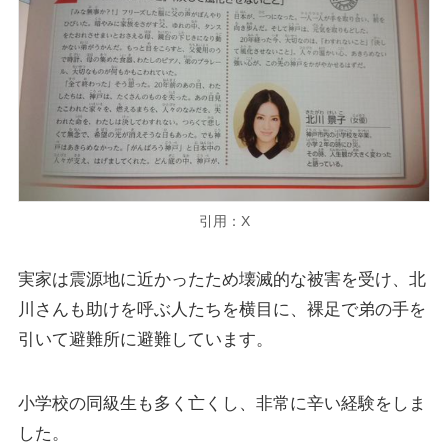
引用：X
実家は震源地に近かったため壊滅的な被害を受け、北
川さんも助けを呼ぶ人たちを横目に、裸足で弟の手を
引いて避難所に避難しています。
小学校の同級生も多く亡くし、非常に辛い経験をしま
した。