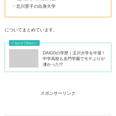
・北川景子の出身大学
についてまとめています。
あわせて読みたい
DAIGOの学歴｜玉川大学を中退！
中学高校も名門学園でモテぶりが
凄かった!?
スポンサーリンク