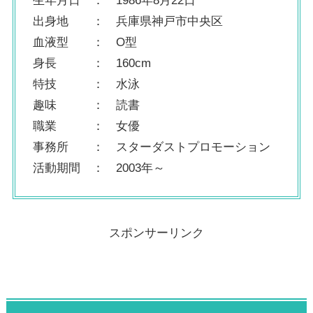
生年月日 ： 1986年8月22日
出身地 ： 兵庫県神戸市中央区
血液型 ： O型
身長 ： 160cm
特技 ： 水泳
趣味 ： 読書
職業 ： 女優
事務所 ： スターダストプロモーション
活動期間 ： 2003年～
スポンサーリンク