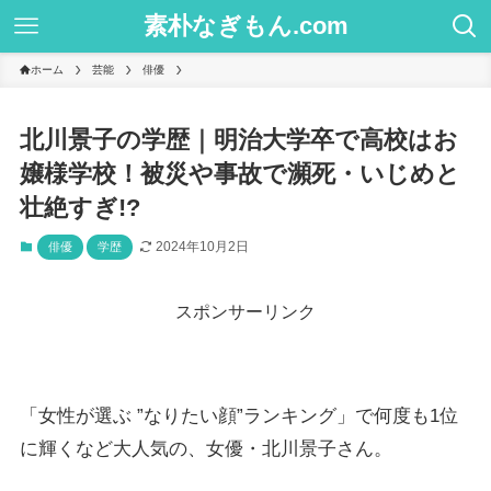
素朴なぎもん.com
ホーム
芸能
俳優
北川景子の学歴｜明治大学卒で高校はお
嬢様学校！被災や事故で瀕死・いじめと
壮絶すぎ!?
2024年10月2日
俳優
学歴
スポンサーリンク
「女性が選ぶ ”なりたい顔”ランキング」で何度も1位
に輝くなど大人気の、女優・北川景子さん。