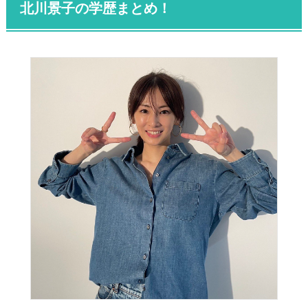
北川景子の学歴まとめ！