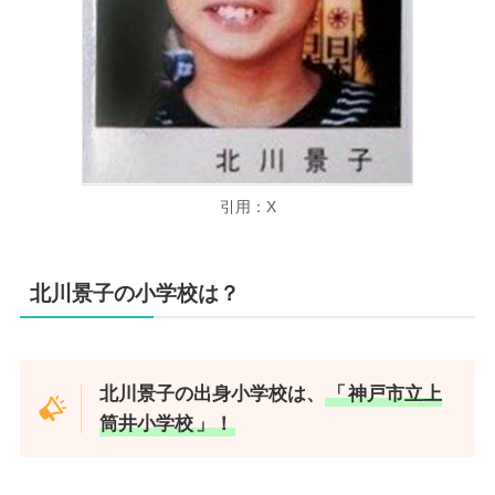
引用：X
北川景子の小学校は？
北川景子の出身小学校は、
「
神戸市立上
筒井小学校
」！