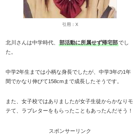
引用：X
北川さんは中学時代、
部活動に所属せず帰宅部
でし
た。
中学2年生までは小柄な身長でしたが、中学3年の1年
間でかなり伸びて158cmまで成長したそうです。
また、女子校ではありましたが女子生徒からかなりモ
テて、ラブレターをもらったこともあったんだそう！
スポンサーリンク