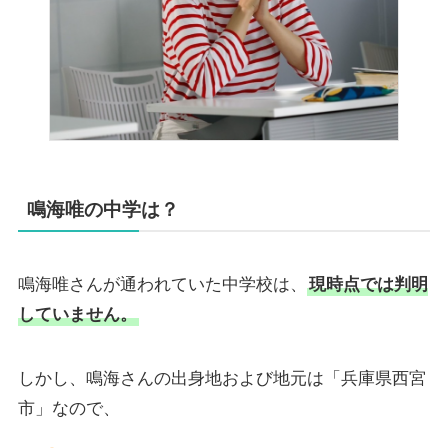
鳴海唯の中学は？
鳴海唯さんが通われていた中学校は、
現時点では判明
していません。
しかし、鳴海さんの出身地および地元は「兵庫県西宮
市」なので、