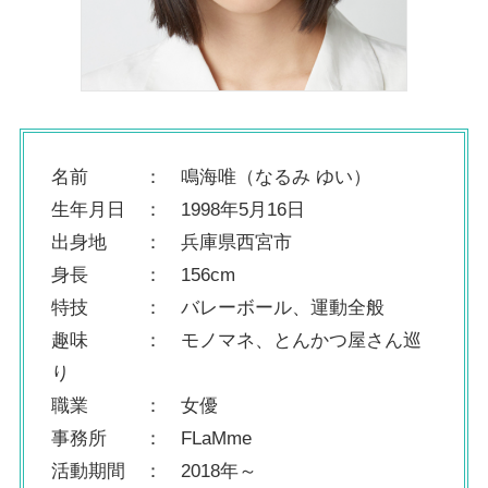
名前 ： 鳴海唯（なるみ ゆい）
生年月日 ： 1998年5月16日
出身地 ： 兵庫県西宮市
身長 ： 156cm
特技 ： バレーボール、運動全般
趣味 ： モノマネ、とんかつ屋さん巡
り
職業 ： 女優
事務所 ： FLaMme
活動期間 ： 2018年～