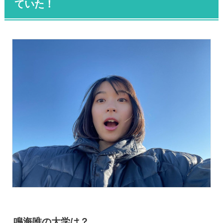
ていた！
鳴海唯の大学は？