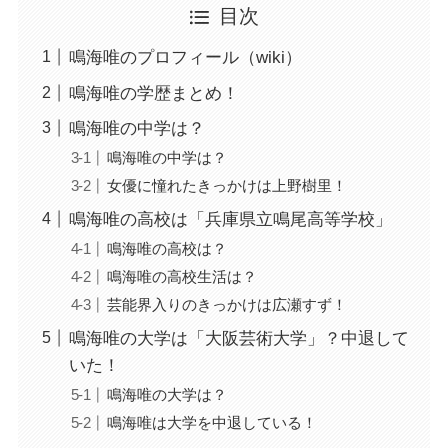
目次
鳴海唯のプロフィール（wiki）
鳴海唯の学歴まとめ！
鳴海唯の中学は？
鳴海唯の中学は？
女優に憧れたきっかけは上野樹里！
鳴海唯の高校は「兵庫県立鳴尾高等学校」
鳴海唯の高校は？
鳴海唯の高校生活は？
芸能界入りのきっかけは広瀬すず！
鳴海唯の大学は「大阪芸術大学」？中退して
いた！
鳴海唯の大学は？
鳴海唯は大学を中退している！