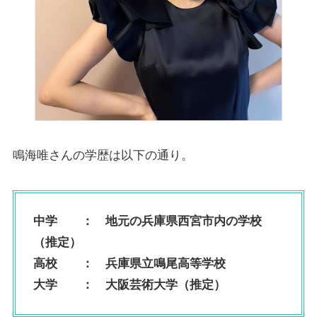
鳴海唯さんの学歴は以下の通り。
中学 ：
地元の兵庫県西宮市内の学校
（推定）
高校 ：
兵庫県立鳴尾高等学校
大学 ： 大阪芸術大学（推定）