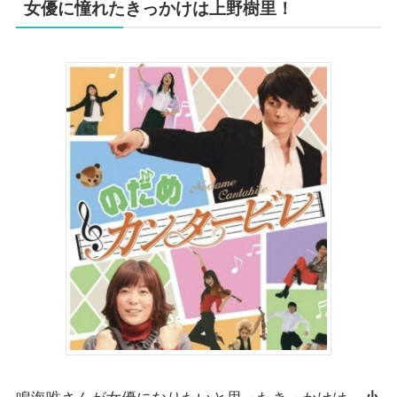
女優に憧れたきっかけは上野樹里！