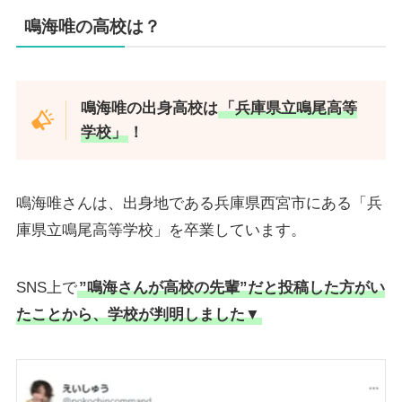
鳴海唯の高校は？
鳴海唯の出身高校は
「
兵庫県立鳴尾高等
学校
」
！
鳴海唯さんは、出身地である兵庫県西宮市にある「兵
庫県立鳴尾高等学校」を卒業しています。
SNS上で
”鳴海さんが高校の先輩”だと投稿した方がい
たことから、学校が判明しました▼