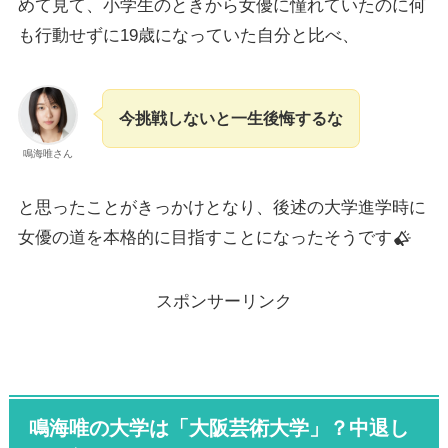
めて見て、小学生のときから女優に憧れていたのに何
も行動せずに19歳になっていた自分と比べ、
今挑戦しないと一生後悔するな
鳴海唯さん
と思ったことがきっかけとなり、後述の大学進学時に
女優の道を本格的に目指すことになったそうです
スポンサーリンク
鳴海唯の大学は「
大阪芸術大学
」？中退し