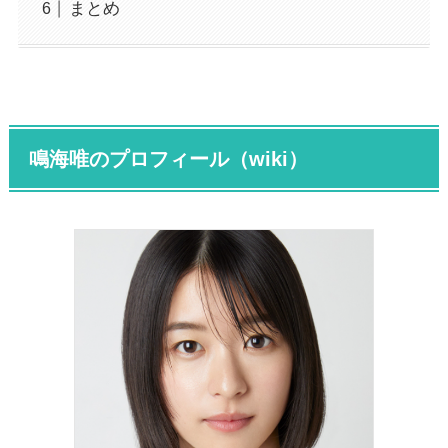
まとめ
鳴海唯のプロフィール（wiki）