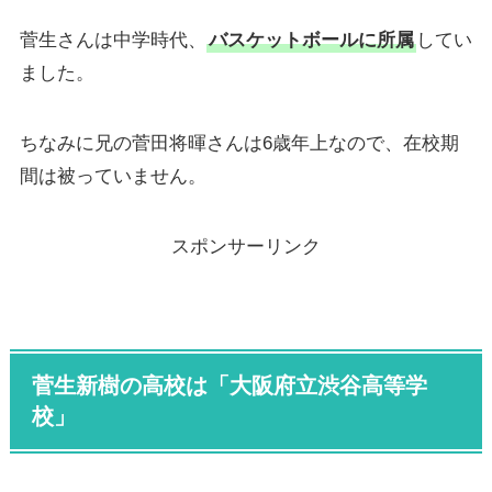
菅生さんは中学時代、
バスケットボールに所属
してい
ました。
ちなみに兄の菅田将暉さんは6歳年上なので、在校期
間は被っていません。
スポンサーリンク
菅生新樹の高校は「大阪府立渋谷高等学
校」