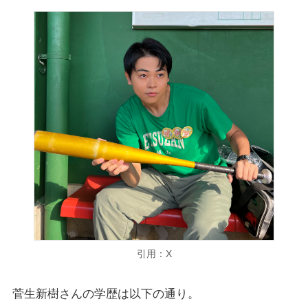
引用：X
菅生新樹さんの学歴は以下の通り。