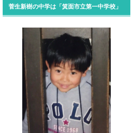
菅生新樹の中学は「箕面市立第一中学校」