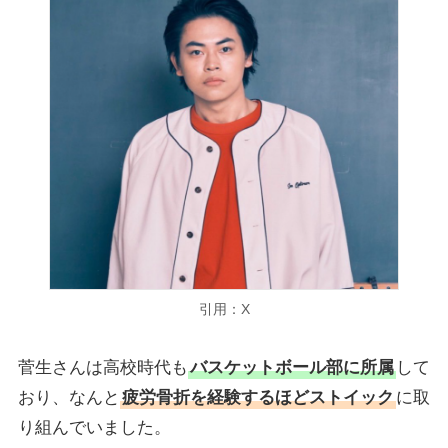
引用：X
菅生さんは高校時代も
バスケットボール部に所属
して
おり、なんと
疲労骨折を経験するほどストイック
に取
り組んでいました。