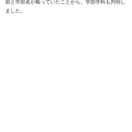
前と学部名が載っていたことから、学部学科も判明し
ました。