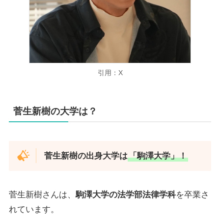
引用：X
菅生新樹の大学は？
菅生新樹の出身大学は
「
駒澤大学
」！
菅生新樹さんは、
駒澤大学の法学部法律学科
を卒業さ
れています。