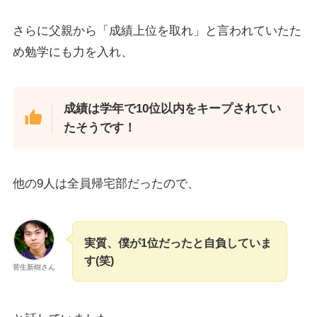
さらに父親から「成績上位を取れ」と言われていたた
め勉学にも力を入れ、
成績は学年で10位以内をキープされてい
たそうです！
他の9人は全員帰宅部だったので、
実質、僕が1位だったと自負していま
す(笑)
菅生新樹さん