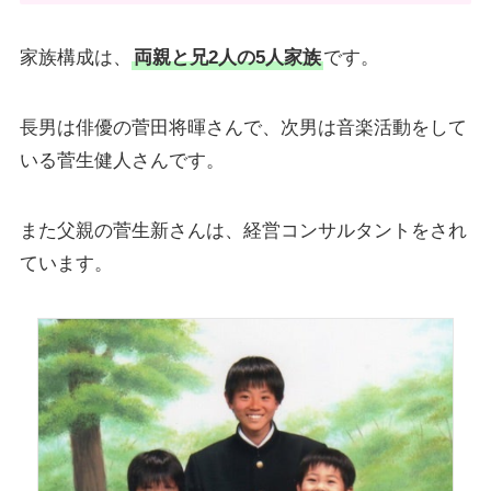
家族構成は、
両親と兄2人の5人家族
です。
長男は俳優の菅田将暉さんで、次男は音楽活動をして
いる菅生健人さんです。
また父親の菅生新さんは、経営コンサルタントをされ
ています。