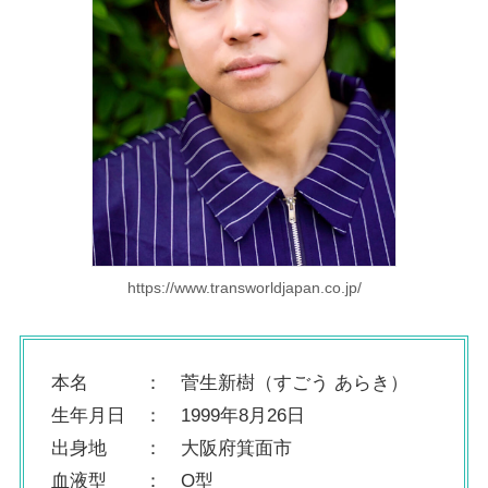
https://www.transworldjapan.co.jp/
本名 ： 菅生新樹（すごう あらき）
生年月日 ： 1999年8月26日
出身地 ： 大阪府箕面市
血液型 ： O型