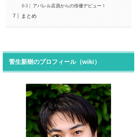
アパレル店員からの俳優デビュー！
まとめ
菅生新樹のプロフィール（wiki）