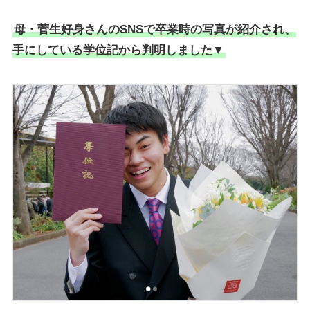
母・菅生好身さんのSNSで卒業時の写真が紹介され、
手にしている学位記から判明しました▼