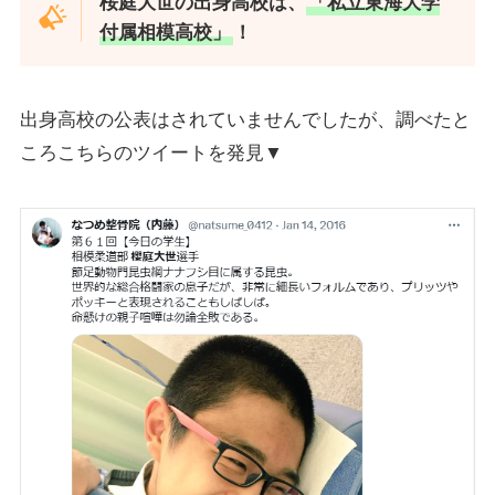
桜庭大世の出身高校は、
「私立東海大学
付属相模高校」
！
出身高校の公表はされていませんでしたが、調べたと
ころこちらのツイートを発見▼