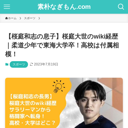
素朴なぎもん.com
ホーム
スポーツ
【桜庭和志の息子】桜庭大世のwiki経歴
｜柔道少年で東海大学卒！高校は付属相
模！
2023年7月19日
スポーツ