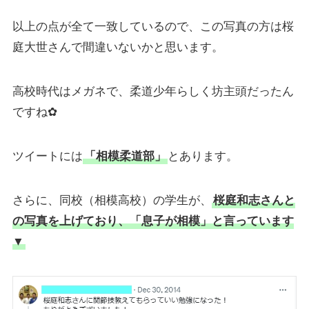
以上の点が全て一致しているので、この写真の方は桜
庭大世さんで間違いないかと思います。
高校時代はメガネで、柔道少年らしく坊主頭だったん
ですね✿
ツイートには
「相模柔道部」
とあります。
さらに、同校（相模高校）の学生が、
桜庭和志さんと
の写真を上げており、「息子が相模」と言っています
▼