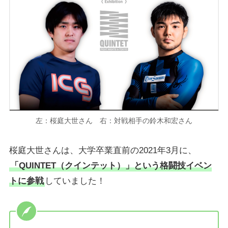
左：桜庭大世さん 右：対戦相手の鈴木和宏さん
桜庭大世さんは、大学卒業直前の2021年3月に、
「QUINTET
（クインテット）
」という格闘技イベン
トに参戦
していました！