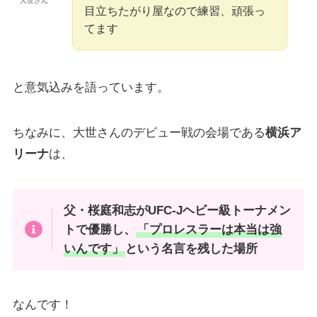
大世さん
目立ちたがり屋なので練習、頑張っ
てます
と意気込みを語っています。
ちなみに、大世さんのデビュー戦の会場である
横浜ア
リーナ
は、
父・桜庭和志がUFC-Jヘビー級トーナメン
トで優勝し、
「プロレスラーは本当は強
いんです」
という名言を残した場所
なんです！