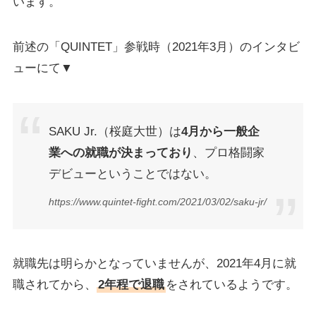
います。
前述の「QUINTET」参戦時（2021年3月）のインタビ
ューにて▼
SAKU Jr.（桜庭大世）は
4月から一般企
業への就職が決まっており
、プロ格闘家
デビューということではない。
https://www.quintet-fight.com/2021/03/02/saku-jr/
就職先は明らかとなっていませんが、2021年4月に就
職されてから、
2年程で退職
をされているようです。