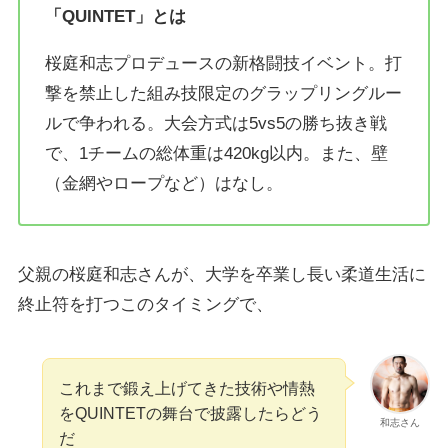
「
QUINTET
」とは
桜庭和志プロデュースの新格闘技イベント。打
撃を禁止した組み技限定のグラップリングルー
ルで争われる。大会方式は5vs5の勝ち抜き戦
で、1チームの総体重は420kg以内。また、壁
（金網やロープなど）はなし。
父親の桜庭和志さんが、大学を卒業し長い柔道生活に
終止符を打つこのタイミングで、
これまで鍛え上げてきた技術や情熱
をQUINTETの舞台で披露したらどう
和志さん
だ