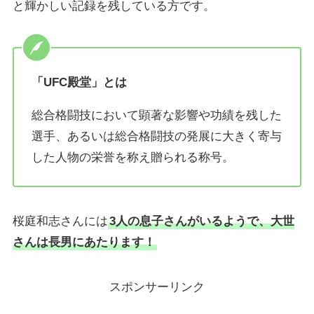
と輝かしい記録を残している方です。
「UFC殿堂」とは
総合格闘技において顕著な影響や功績を残した
選手、あるいは総合格闘技の発展に大きく寄与
した人物の栄誉を称え贈られる称号。
桜庭和志さんには
3人の息子さんがいるようで、大世
さんは長男にあたります！
スポンサーリンク