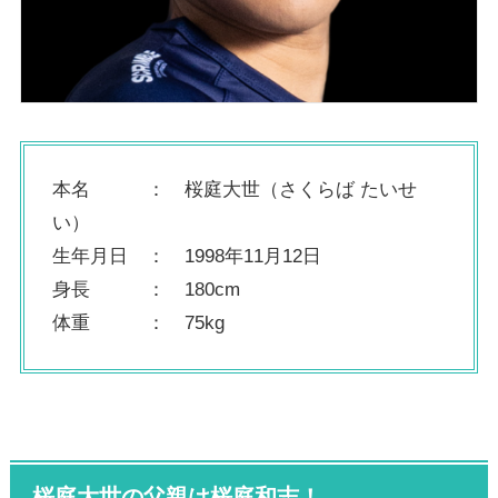
本名 ： 桜庭大世（さくらば たいせ
い）
生年月日 ： 1998年11月12日
身長 ： 180cm
体重 ： 75kg
桜庭大世の父親は桜庭和志！